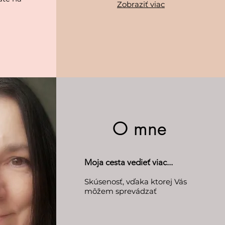
Zobraziť viac
O mne
Moja cesta vedieť viac...
Skúsenosť, vďaka ktorej Vás
môžem sprevádzať