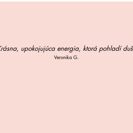
rásna, upokojujúca energia, ktorá pohladí duš
Veronika G.