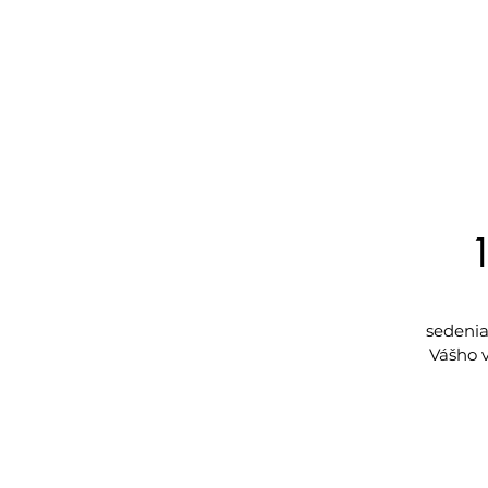
1
sedenia
Vášho 